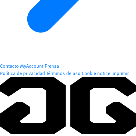
Contacto
MyAccount
Prensa
Política de privacidad
Términos de uso
Cookie notice
Imprimir