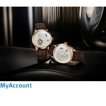
MyAccount