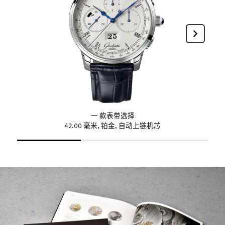
一 款表带选择
42.00 毫米, 铂金, 自动上链机芯