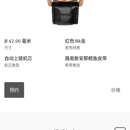
Ø 42.00 毫米
红色18k金
尺寸
表壳材质
自动上链机芯
路易斯安那鳄鱼皮带
机芯类型
表带类别
预约
价格