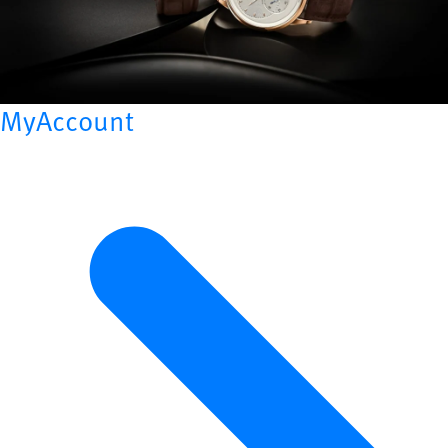
MyAccount