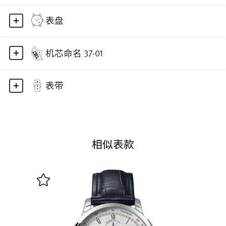
表盘
机芯命名 37-01
表带
相似表款