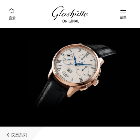
菜单
喜爱
腕表查询
新款表款
产品系列
发现收藏品
品牌理念
了解更多关于该工厂的信息
精品店查询
精品店和零售店
议员系列
我的账户