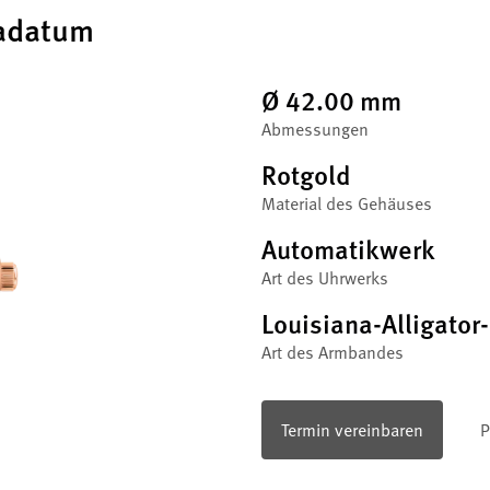
adatum
Ø 42.00 mm
Abmessungen
Rotgold
Material des Gehäuses
Automatikwerk
Art des Uhrwerks
Louisiana-Alligato
Art des Armbandes
Termin vereinbaren
P