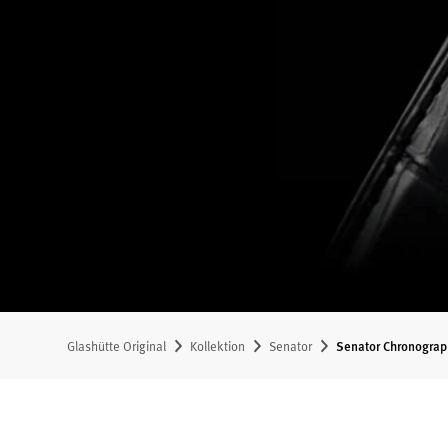
Glashütte Original
Kollektion
Senator
Senator Chronograp