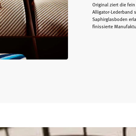
Original ziert die fei
Alligator-Lederband 
Saphirglasboden erla
finissierte Manufakt