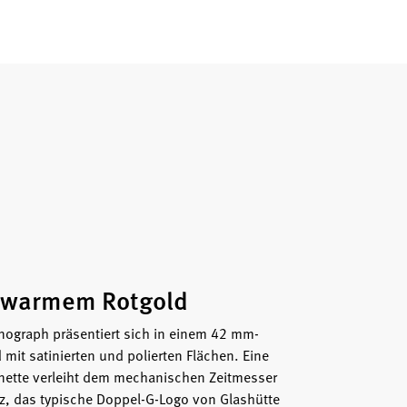
 warmem Rotgold
nograph präsentiert sich in einem 42 mm-
mit satinierten und polierten Flächen. Eine
ünette verleiht dem mechanischen Zeitmesser
nz, das typische Doppel-G-Logo von Glashütte