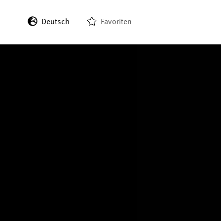
Deutsch
Favoriten
English
Français
Italiano
Español
日本語
한국어
中文 (繁體)
中文 (简体)