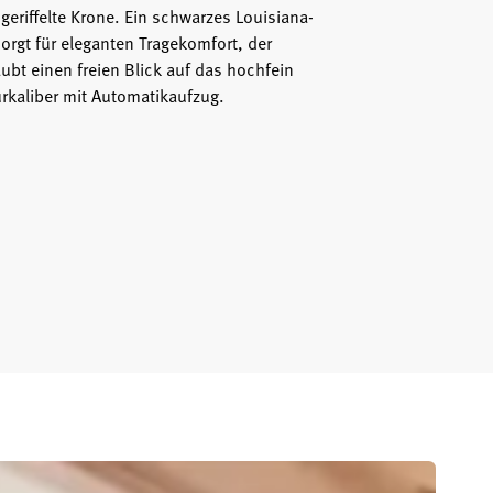
n geriffelte Krone. Ein schwarzes Louisiana-
sorgt für eleganten Tragekomfort, der
ubt einen freien Blick auf das hochfein
urkaliber mit Automatikaufzug.