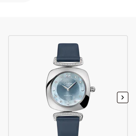
注册您的格拉苏蒂原创腕表
售后服务
国际质保, 保养, 修复工作室
联系方式
与我们取得联系
中文 (简体)
English
Deutsch
Français
关闭菜单