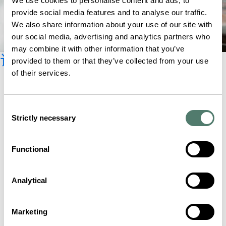
We use cookies to personalise content and ads, to
provide social media features and to analyse our traffic.
We also share information about your use of our site with
our social media, advertising and analytics partners who
may combine it with other information that you’ve
订阅时事新闻
provided to them or that they’ve collected from your use
of their services.
Consent
Strictly necessary
Selection
Functional
Analytical
Marketing