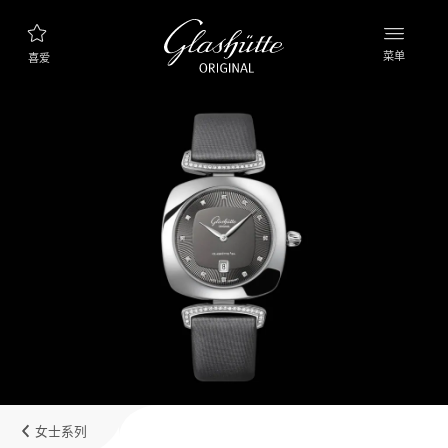
菜单
喜爱
腕表查询
新款表款
产品系列
发现收藏品
品牌理念
了解更多关于该工厂的信息
精品店查询
精品店和零售店
女士系列
我的账户