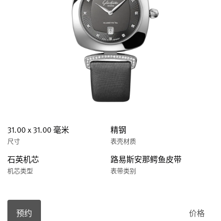
31.00 x 31.00 毫米
精钢
尺寸
表壳材质
石英机芯
路易斯安那鳄鱼皮带
机芯类型
表带类别
预约
价格