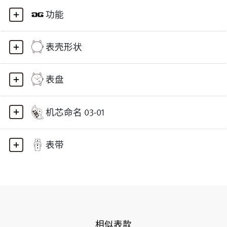
功能
表壳形状
表盘
机芯命名 03-01
表带
相似表款