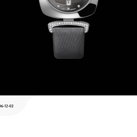
06-12-02