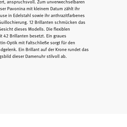
niert, anspruchsvoll. Zum unverwechselbaren
ser Pavonina mit kleinem Datum zählt ihr
se in Edelstahl sowie ihr anthrazitfarbenes
r Guillochierung. 12 Brillanten schmücken das
Gesicht dieses Modells. Die flexiblen
 42 Brillanten besetzt. Ein graues
in-Optik mit Faltschließe sorgt für den
dgelenk. Ein Brillant auf der Krone rundet das
sbild dieser Damenuhr stilvoll ab.