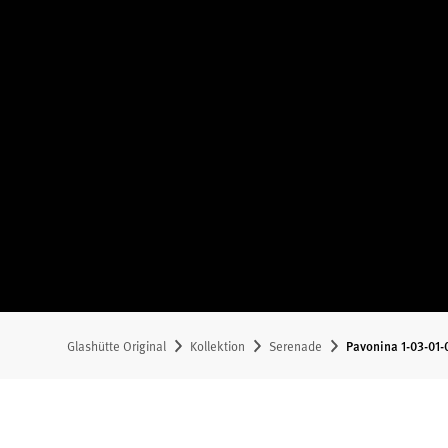
Glashütte Original
Kollektion
Serenade
Pavonina 1-03-01-