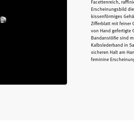
Facettenreich, raffi
Erscheinungsbild die
kissenförmiges Gehäu
Zifferblatt mit feine
von Hand gefertigte 
Bandanstöße sind mit
Kalbslederband in Sat
sicheren Halt am Han
feminine Erscheinung