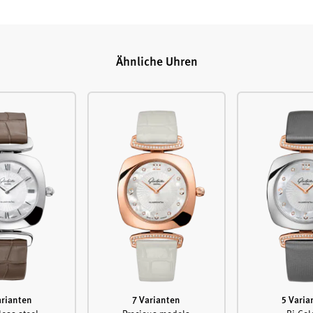
Ähnliche Uhren
arianten
7 Varianten
5 Varia