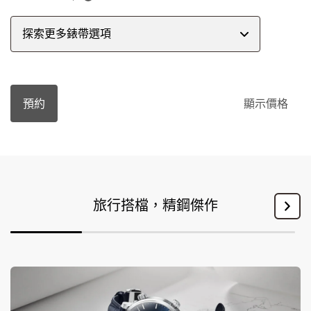
探索更多錶帶選項
預約
顯示價格
旅行搭檔，精鋼傑作