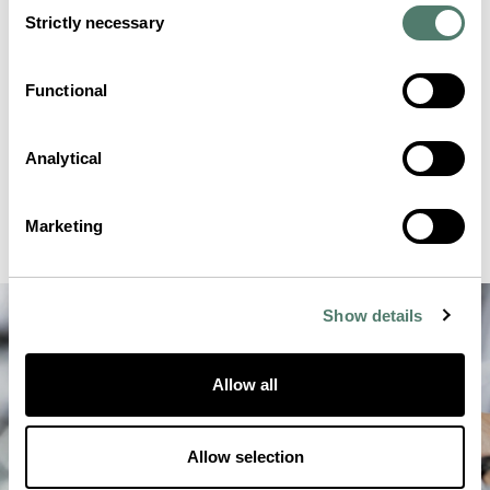
Consent
Strictly necessary
Selection
Functional
Analytical
Marketing
Show details
Allow all
Allow selection