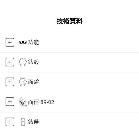
技術資料
功能
錶殼
面盤
面徑 89-02
錶帶