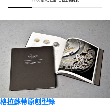
44.00 毫米, 紅金, 自動上鍊機芯
格拉蘇蒂原創型錄