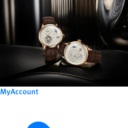
MyAccount