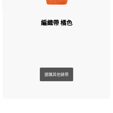
編織帶 橘色
選購其他錶帶