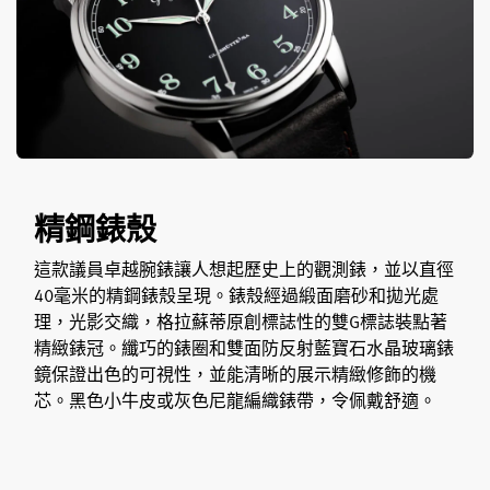
精鋼錶殼
這款議員卓越腕錶讓人想起歷史上的觀測錶，並以直徑
40毫米的精鋼錶殼呈現。錶殼經過緞面磨砂和拋光處
理，光影交織，格拉蘇蒂原創標誌性的雙G標誌裝點著
精緻錶冠。纖巧的錶圈和雙面防反射藍寶石水晶玻璃錶
鏡保證出色的可視性，並能清晰的展示精緻修飾的機
芯。黑色小牛皮或灰色尼龍編織錶帶，令佩戴舒適。