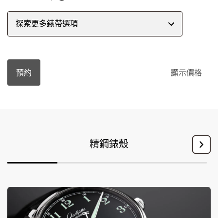
探索更多錶帶選項
預約
顯示價格
精鋼錶殼