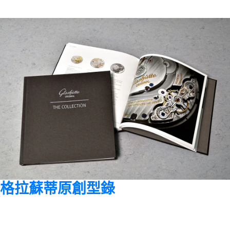
格拉蘇蒂原創型錄