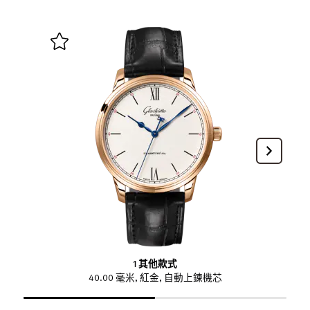
1 其他款式
40.00 毫米, 紅金, 自動上鍊機芯