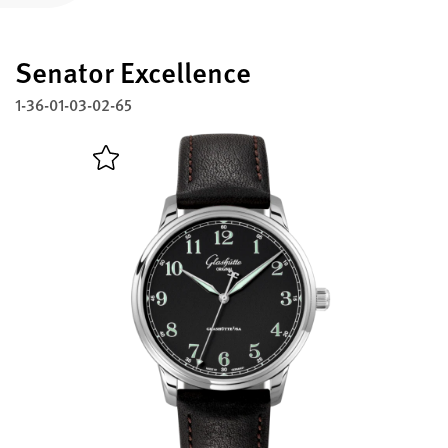
註冊您的格拉蘇蒂原創腕錶
Senator Excellence
服務
保固、維修以及修復工作室
1-36-01-03-02-65
聯絡方式
與我們取得聯繫
中文 (繁體)
English
Deutsch
Français
關閉選單