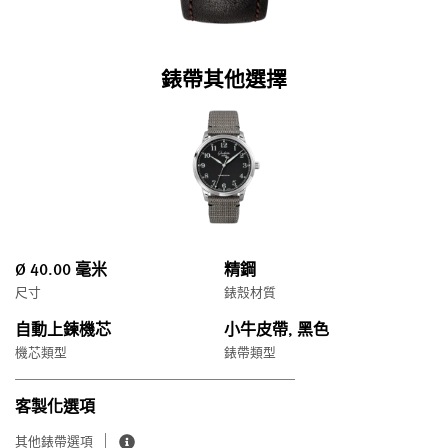
錶帶其他選擇
Ø 40.00 毫米
精鋼
尺寸
錶殼材質
自動上鍊機芯
小牛皮帶, 黑色
機芯類型
錶帶類型
客製化選項
其他錶帶選項