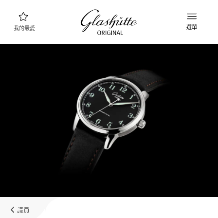
選單
我的最愛
腕錶查詢
新品資訊
產品系列
探索產品系列
格拉蘇蒂原創品牌
製錶廠，歷史與合作夥伴
經銷商
精品專賣店以及授權經銷商
議員
MyAccount