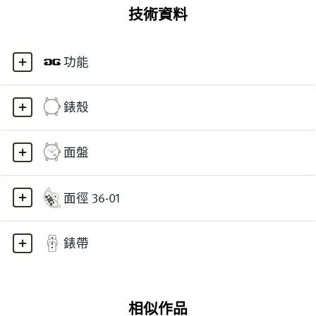
技術資料
功能
錶殼
面盤
面徑 36-01
錶帶
相似作品