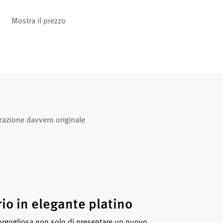
Mostra il prezzo
zazione davvero originale
io in elegante platino
 orgogliosa non solo di presentare un nuovo