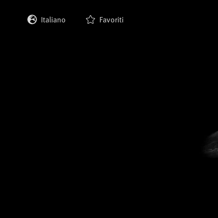
Italiano
Favoriti
English
Deutsch
Français
Español
日本語
한국어
中文 (繁體)
中文 (简体)