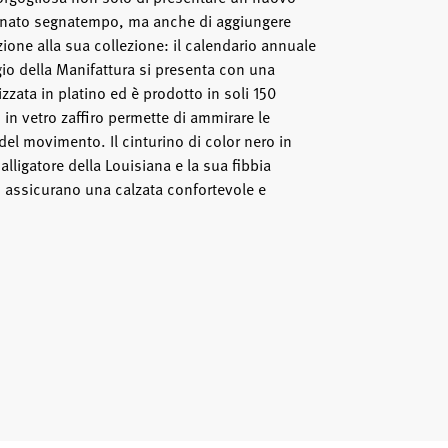
inato segnatempo, ma anche di aggiungere
one alla sua collezione: il calendario annuale
o della Manifattura si presenta con una
zata in platino ed è prodotto in soli 150
o in vetro zaffiro permette di ammirare le
i del movimento. Il cinturino di color nero in
alligatore della Louisiana e la sua fibbia
o assicurano una calzata confortevole e