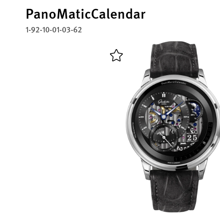
PanoMaticCalendar
1-92-10-01-03-62