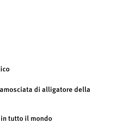
ico
camosciata di alligatore della
 in tutto il mondo