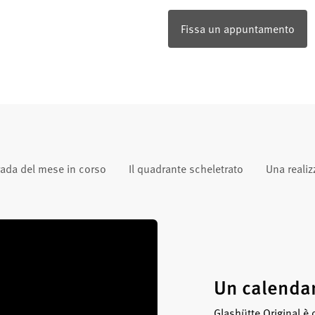
Fissa un appuntamento
rada del mese in corso
Il quadrante scheletrato
Una realiz
Un calendar
Glashütte Original è