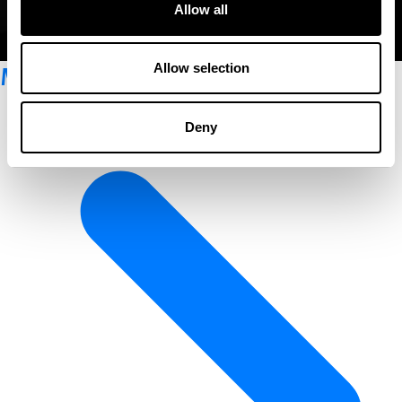
Allow all
MyAccount
Allow selection
Deny