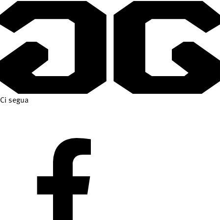
Ci segua