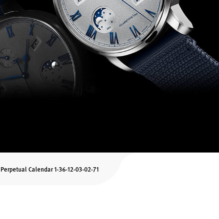
Perpetual Calendar 1-36-12-03-02-71