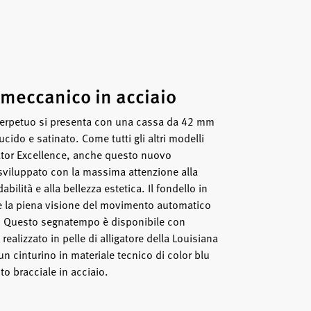
meccanico in acciaio
erpetuo si presenta con una cassa da 42 mm
lucido e satinato. Come tutti gli altri modelli
ator Excellence, anche questo nuovo
viluppato con la massima attenzione alla
idabilità e alla bellezza estetica. Il fondello in
te la piena visione del movimento automatico
o. Questo segnatempo è disponibile con
 realizzato in pelle di alligatore della Louisiana
 un cinturino in materiale tecnico di color blu
o bracciale in acciaio.