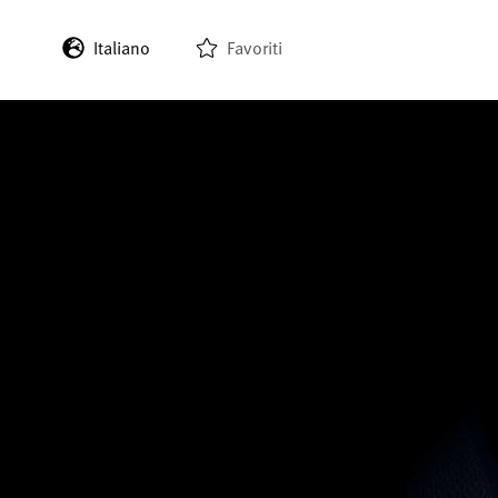
Italiano
Favoriti
English
Deutsch
Français
Español
日本語
한국어
中文 (繁體)
中文 (简体)