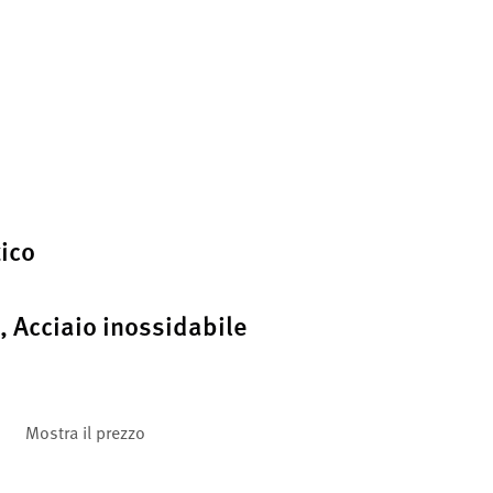
ico
, Acciaio inossidabile
Mostra il prezzo