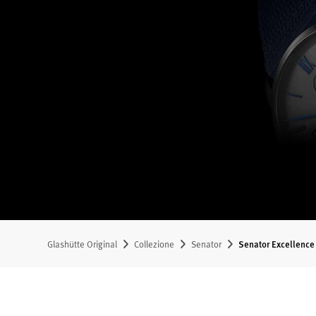
Glashütte Original
Collezione
Senator
Senator Excellence 