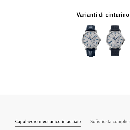
Varianti di cinturino
Capolavoro meccanico in acciaio
Sofisticata complic