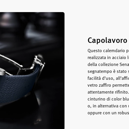
Capolavoro 
Questo calemdario p
realizzata in acciaio 
della collezione Sen
segnatempo è stato s
facilità d’uso, all’aff
vetro zaffiro permet
attentamente rifinit
cinturino di color blu
o, in alternativa con
oppure con un robust