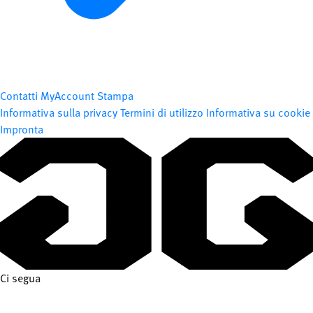
Contatti
MyAccount
Stampa
Informativa sulla privacy
Termini di utilizzo
Informativa su cookie
Impronta
Ci segua