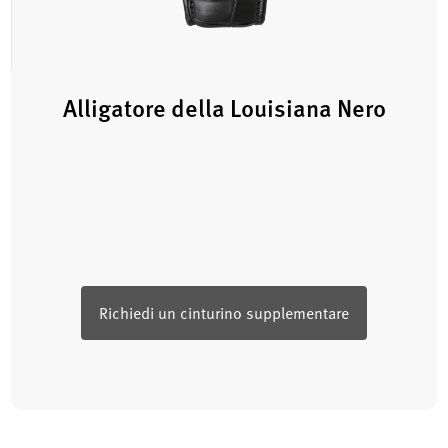
Alligatore della Louisiana Nero
Richiedi un cinturino supplementare