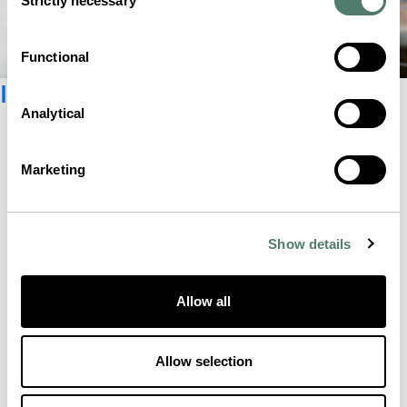
Strictly necessary
Selection
Functional
Iscriviti alla newsletter
Analytical
Marketing
Show details
Allow all
Allow selection