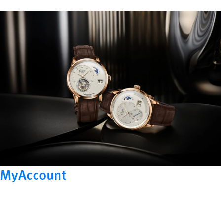
MyAccount