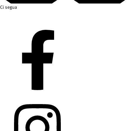
Ci segua