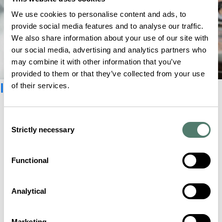
We use cookies to personalise content and ads, to
provide social media features and to analyse our traffic.
We also share information about your use of our site with
our social media, advertising and analytics partners who
may combine it with other information that you’ve
provided to them or that they’ve collected from your use
Iscriviti alla newsletter
of their services.
Consent
Strictly necessary
Selection
Functional
Analytical
Marketing