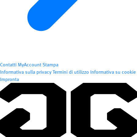
Contatti
MyAccount
Stampa
Informativa sulla privacy
Termini di utilizzo
Informativa su cookie
Impronta