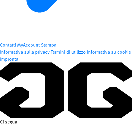
Contatti
MyAccount
Stampa
Informativa sulla privacy
Termini di utilizzo
Informativa su cookie
Impronta
Ci segua