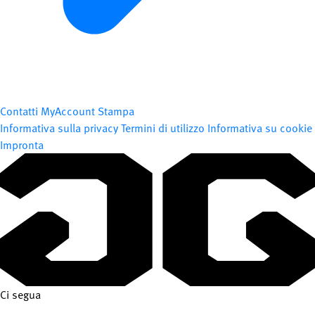
Contatti
MyAccount
Stampa
Informativa sulla privacy
Termini di utilizzo
Informativa su cookie
Impronta
Ci segua