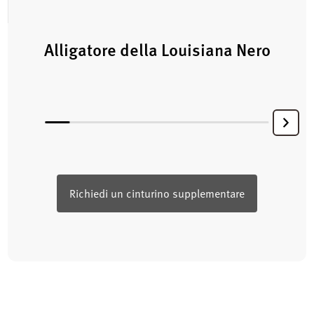
Alligatore della Louisiana Nero
Richiedi un cinturino supplementare