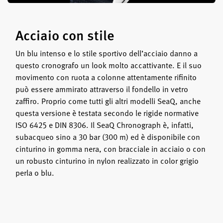
Acciaio con stile
Un blu intenso e lo stile sportivo dell’acciaio danno a
questo cronografo un look molto accattivante. E il suo
movimento con ruota a colonne attentamente rifinito
può essere ammirato attraverso il fondello in vetro
zaffiro. Proprio come tutti gli altri modelli SeaQ, anche
questa versione è testata secondo le rigide normative
ISO 6425 e DIN 8306. Il SeaQ Chronograph è, infatti,
subacqueo sino a 30 bar (300 m) ed è disponibile con
cinturino in gomma nera, con bracciale in acciaio o con
un robusto cinturino in nylon realizzato in color grigio
perla o blu.