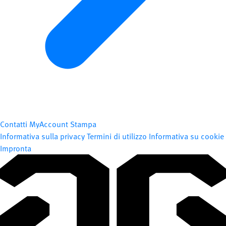
Contatti
MyAccount
Stampa
Informativa sulla privacy
Termini di utilizzo
Informativa su cookie
Impronta