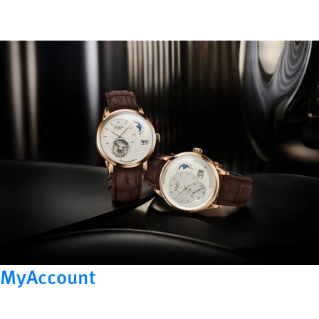
MyAccount