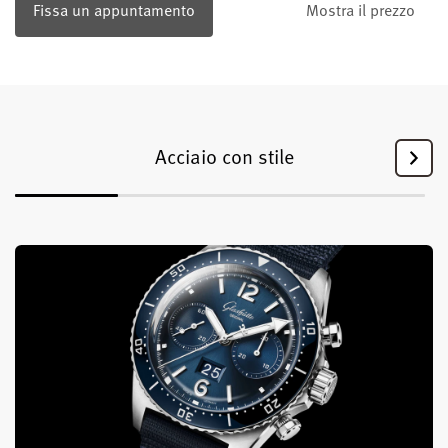
Fissa un appuntamento
Mostra il prezzo
Acciaio con stile