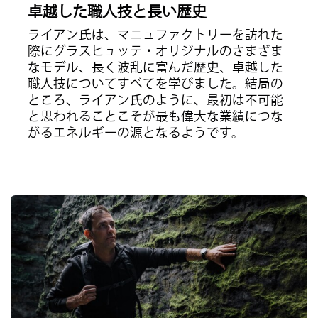
卓越した職人技と長い歴史
ライアン氏は、マニュファクトリーを訪れた
際にグラスヒュッテ・オリジナルのさまざま
なモデル、長く波乱に富んだ歴史、卓越した
職人技についてすべてを学びました。結局の
ところ、ライアン氏のように、最初は不可能
と思われることこそが最も偉大な業績につな
がるエネルギーの源となるようです。