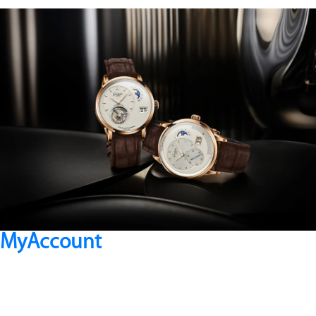
MyAccount