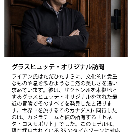
グラスヒュッテ・オリジナル訪問
ライアン氏はただひたすらに、文化的に貴重
なものや息を飲むような自然の美しさを追い
求めています。彼は、ザクセン州を本拠地と
するグラスヒュッテ・オリジナルを訪れた最
近の冒険でそのすべてを発見したと語りま
す。世界中を旅するこのカナダ人に同行した
のは、カメラチームと彼の所有する「セネ
タ・コスモポリト」でした。このモデルは、
現在採用されている 35 のタイムゾーンに対応