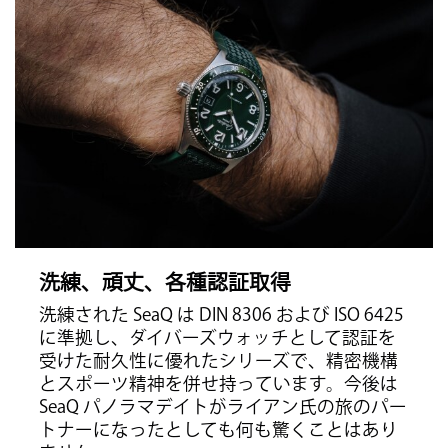
洗練、頑丈、各種認証取得
洗練された SeaQ は DIN 8306 および ISO 6425
に準拠し、ダイバーズウォッチとして認証を
受けた耐久性に優れたシリーズで、精密機構
とスポーツ精神を併せ持っています。今後は
SeaQ パノラマデイトがライアン氏の旅のパー
トナーになったとしても何も驚くことはあり