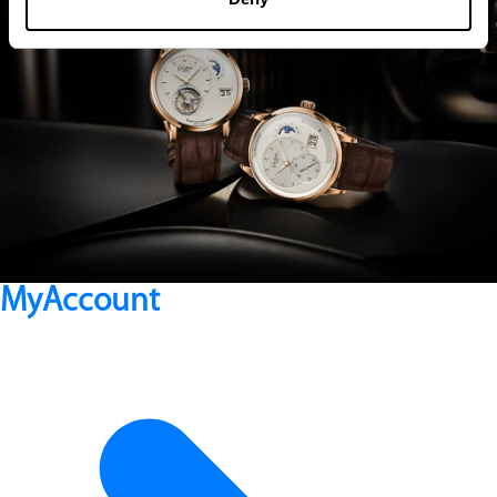
MyAccount