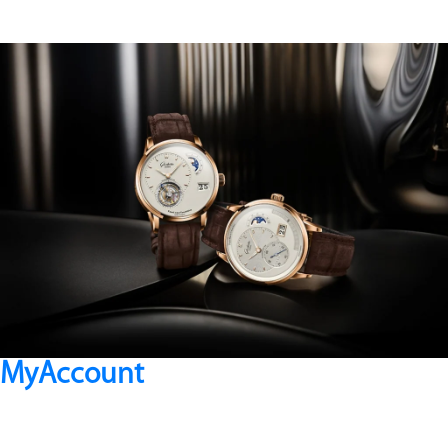
MyAccount