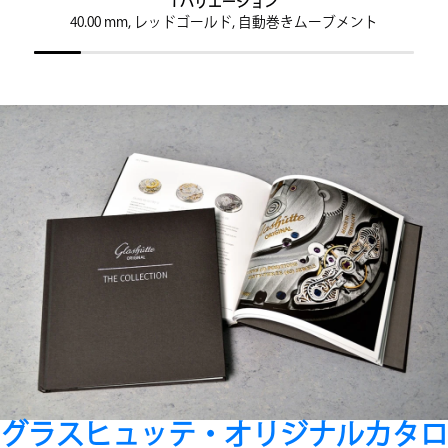
1 バリエーション
40.00 mm, レッドゴールド, 自動巻きムーブメント
グラスヒュッテ・オリジナルカタロ