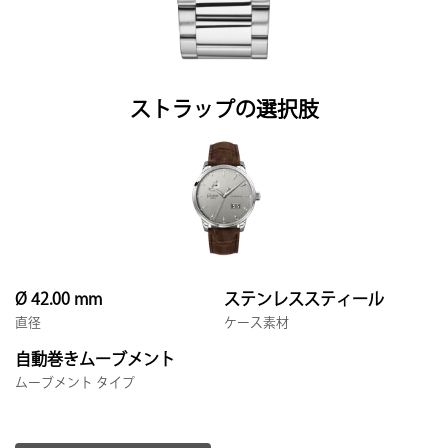
ストラップの選択肢
Ø 42.00 mm
ステンレススティール
直径
ケース素材
自動巻きムーブメント
ムーブメント タイプ