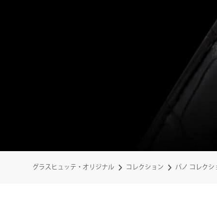
グラスヒュッテ・オリジナル
コレクション
パノ コレクシ