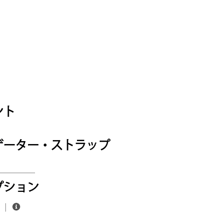
ント
ゲーター・ストラップ
プション