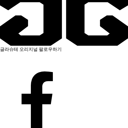
글라슈테 오리지널 팔로우하기