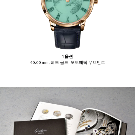
1 옵션
40.00 mm, 레드 골드, 오토매틱 무브먼트