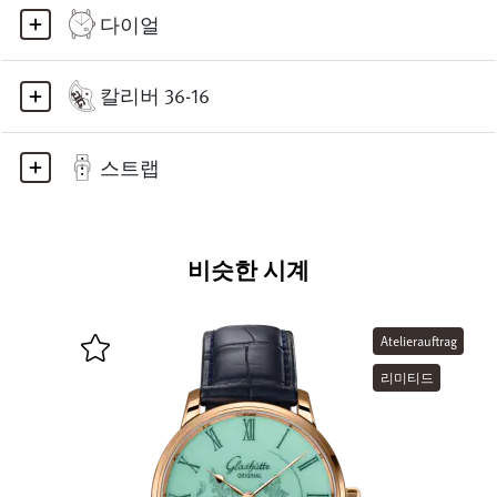
다이얼
칼리버 36-16
스트랩
비슷한 시계
Atelierauftrag
리미티드