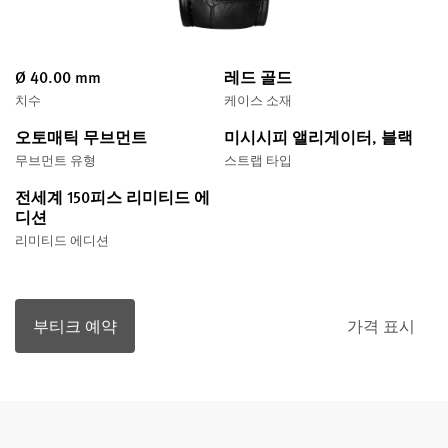
Ø 40.00 mm
레드 골드
치수
케이스 소재
오토매틱 무브먼트
미시시피 앨리게이터, 블랙
무브먼트 유형
스트랩 타입
전세계 150피스 리미티드 에
디션
리미티드 에디션
부티크 예약
가격 표시