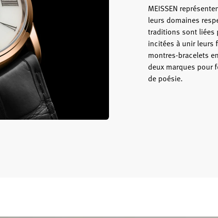
MEISSEN représentent
leurs domaines respe
traditions sont liées
incitées à unir leurs 
montres-bracelets en 
deux marques pour f
de poésie.