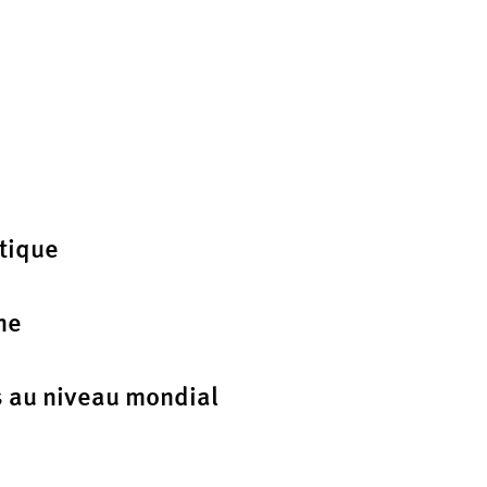
tique
ne
s au niveau mondial