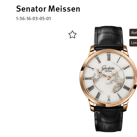
Senator Meissen
1-36-16-03-05-01
Ate
Lim