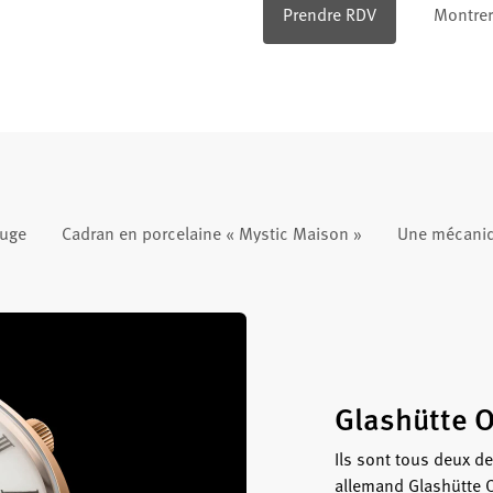
Prendre RDV
Montrer 
ouge
Cadran en porcelaine « Mystic Maison »
Une mécaniq
Glashütte O
Ils sont tous deux de
allemand Glashütte O