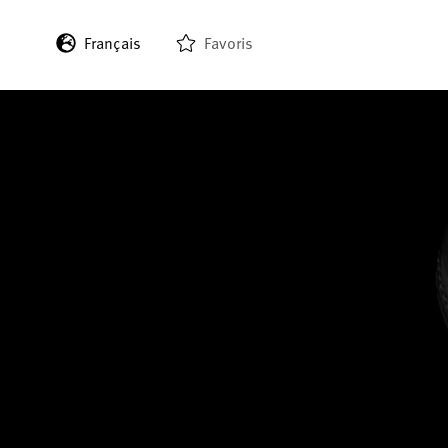
Français
Favoris
English
Deutsch
Italiano
Español
日本語
한국어
中文 (繁體)
中文 (简体)