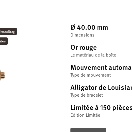
Ø 40.00 mm
lierauftrag
Dimensions
itée
Or rouge
Le matériau de la boîte
Mouvement automa
Type de mouvement
Alligator de Louisia
Type de bracelet
Limitée à 150 pièce
Edition Limitée