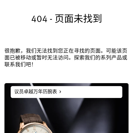
注册您的格拉苏蒂原创腕表
404 - 页面未找到
售后服务
国际质保, 保养, 修复工作室
联系方式
与我们取得联系
很抱歉，我们无法找到您正在寻找的页面。可能该页
面已被移动或暂时无法访问。探索我们的系列产品或
联系我们吧！
中文 (简体)
English
Deutsch
Français
议员卓越万年历腕表
关闭菜单