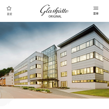
菜单
喜爱
腕表查询
新款表款
产品系列
发现收藏品
品牌理念
了解更多关于该工厂的信息
精品店查询
精品店和零售店
我的账户