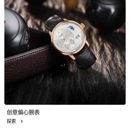
创意偏心腕表
探索