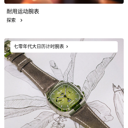
耐用运动腕表
探索
七零年代大日历计时腕表