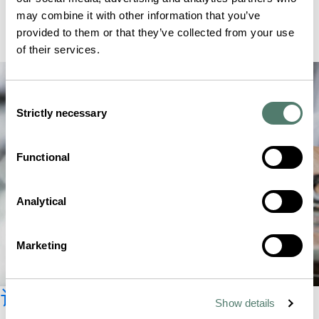
may combine it with other information that you’ve
provided to them or that they’ve collected from your use
of their services.
Consent
Strictly necessary
Selection
Functional
Analytical
Marketing
订阅时事新闻
Show details