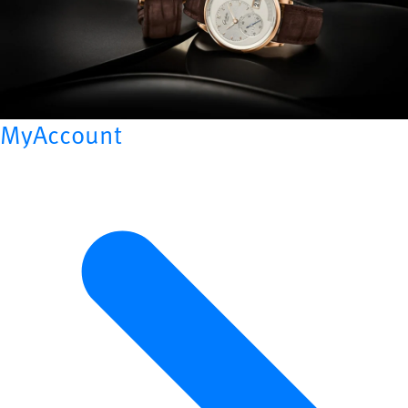
MyAccount