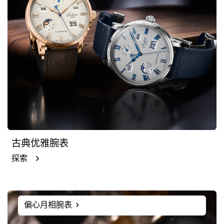
古典优雅腕表
探索
偏心月相腕表