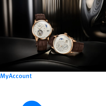
MyAccount