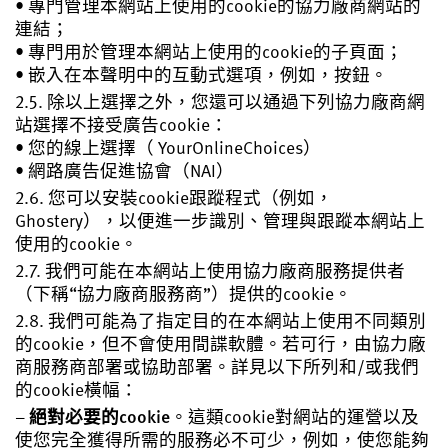
• 專門管理本網站上使用的cookie的協力廠商網站的
連結；
• 專門用於管理本網站上使用的cookie的子頁面；
• 嵌入在本聲明中的互動式選項，例如，按鈕。
2.5. 除以上選擇之外，您還可以通過下列協力廠商網
站選擇不接受廣告cookie：
• 您的線上選擇（ YourOnlineChoices）
• 網路廣告促進協會（NAI）
2.6. 您可以安裝cookie跟蹤程式（例如，
Ghostery），以便進一步識別、管理與跟蹤本網站上
使用的cookie。
2.7. 我們可能在本網站上使用協力廠商服務提供者
（下稱“協力廠商服務商”）提供的cookie。
2.8. 我們可能為了指定目的在本網站上使用不同類別
的cookie，但不會使用間諜軟體。若可行，由協力廠
商服務商部署或協助部署。詳見以下所列和/或我們
的cookie橫幅：
–
絕對必要的cookie
。這類cookie對網站的運營以及
使您完全獲得所需的服務必不可少，例如，使您能夠