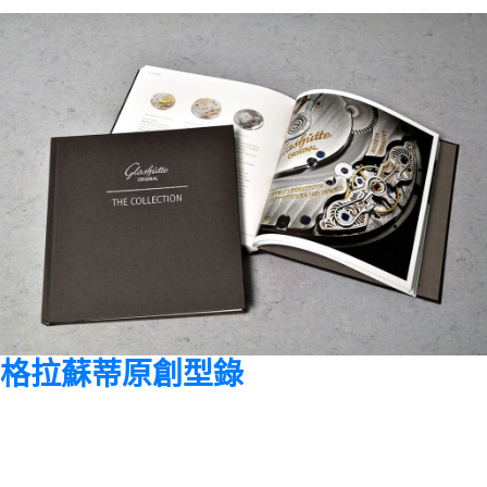
格拉蘇蒂原創型錄