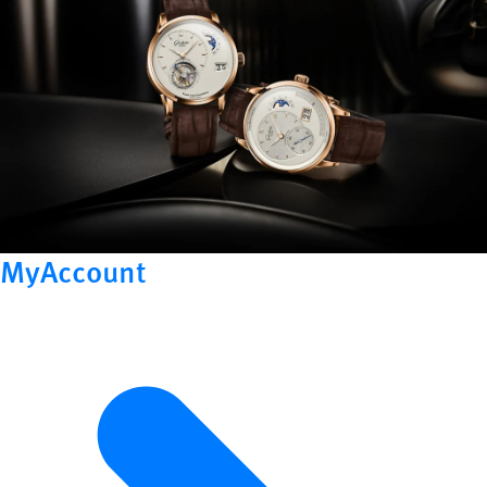
MyAccount