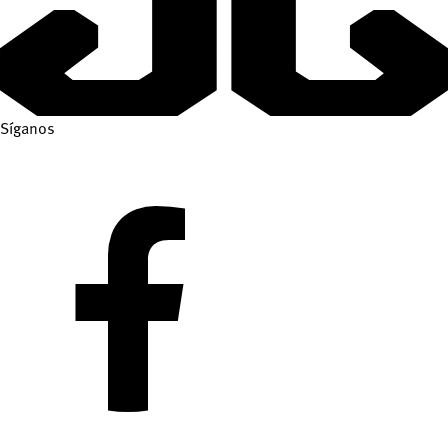
Síganos