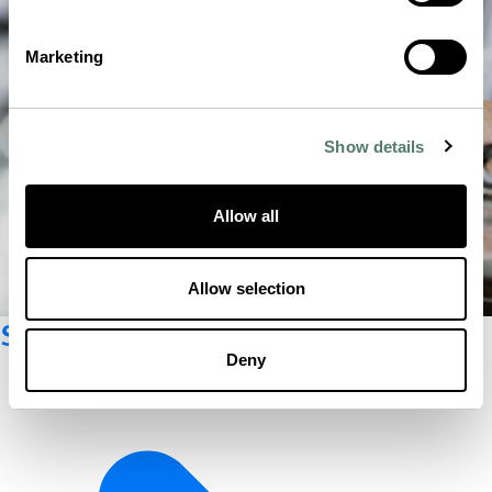
Marketing
Show details
Allow all
Allow selection
Suscríbete al boletín
Deny