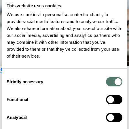
This website uses cookies
We use cookies to personalise content and ads, to
provide social media features and to analyse our traffic.
We also share information about your use of our site with
our social media, advertising and analytics partners who
may combine it with other information that you’ve
provided to them or that they’ve collected from your use
of their services.
Suscríbete al boletín
Consent
Strictly necessary
Selection
Functional
Analytical