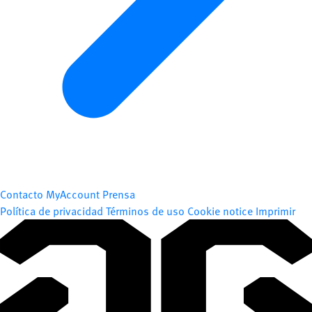
Contacto
MyAccount
Prensa
Política de privacidad
Términos de uso
Cookie notice
Imprimir