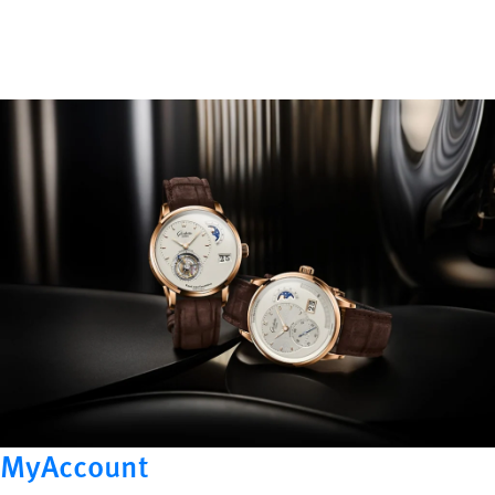
MyAccount