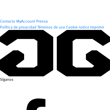
Contacto
MyAccount
Prensa
Política de privacidad
Términos de uso
Cookie notice
Imprimir
Síganos