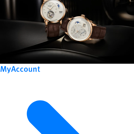
MyAccount