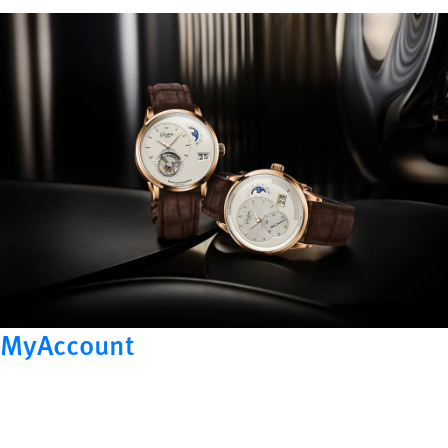
MyAccount