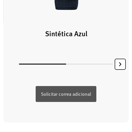
Sintética Azul
Solicitar correa adicional