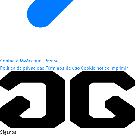
Contacto
MyAccount
Prensa
Política de privacidad
Términos de uso
Cookie notice
Imprimir
Síganos