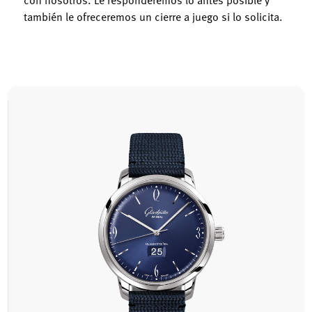
con nosotros. Le responderemos lo antes posible y
también le ofreceremos un cierre a juego si lo solicita.