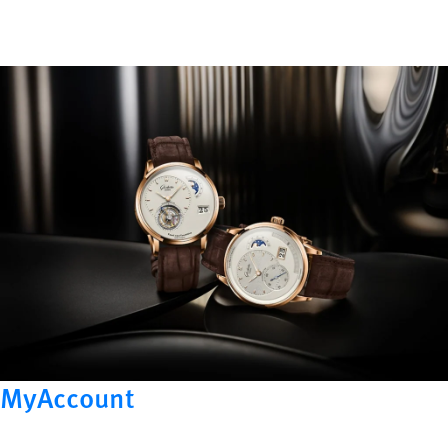
MyAccount