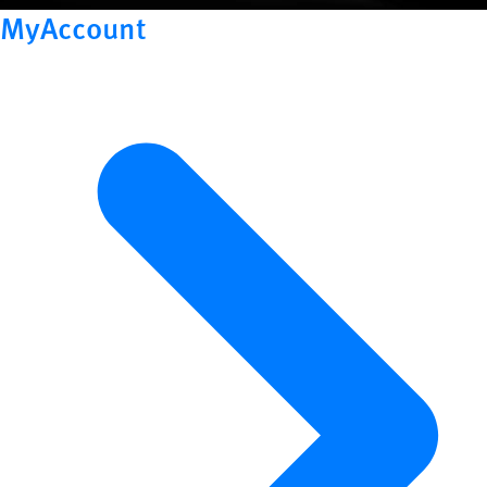
MyAccount