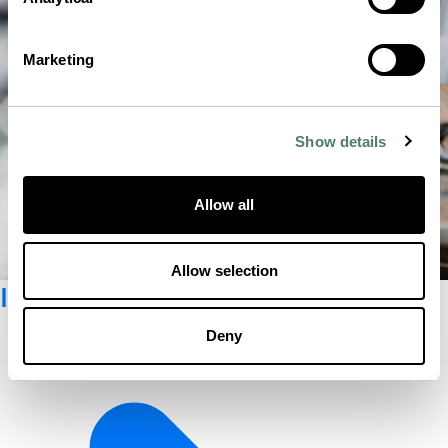
Marketing
Show details
Allow all
Allow selection
Inscrivez-vous à la Newsletter
Deny