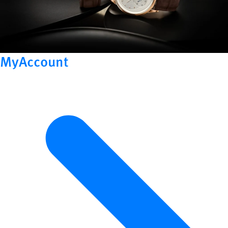
MyAccount