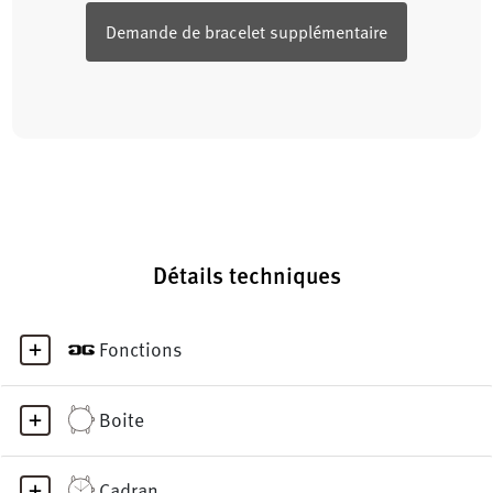
Demande de bracelet supplémentaire
Détails techniques
Fonctions
Boite
Cadran