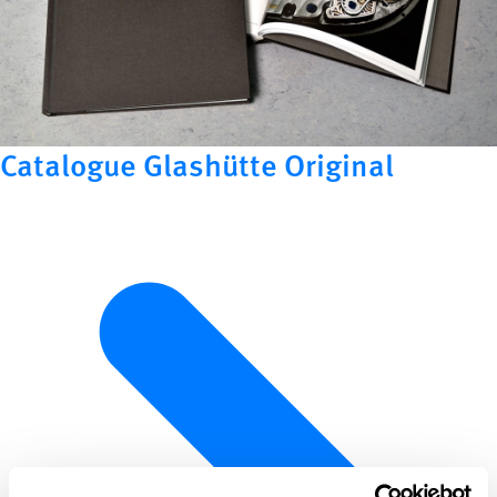
Catalogue Glashütte Original