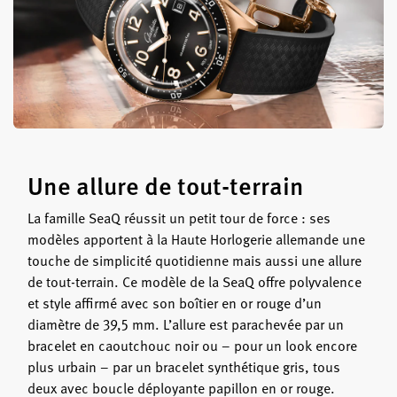
Une allure de tout-terrain
La famille SeaQ réussit un petit tour de force : ses
modèles apportent à la Haute Horlogerie allemande une
touche de simplicité quotidienne mais aussi une allure
de tout-terrain. Ce modèle de la SeaQ offre polyvalence
et style affirmé avec son boîtier en or rouge d’un
diamètre de 39,5 mm. L’allure est parachevée par un
bracelet en caoutchouc noir ou – pour un look encore
plus urbain – par un bracelet synthétique gris, tous
deux avec boucle déployante papillon en or rouge.