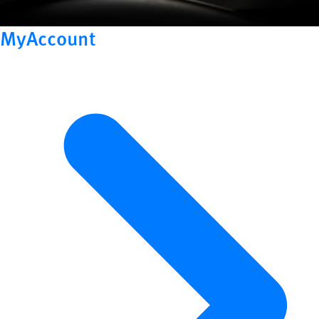
MyAccount