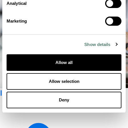
Analytical
Marketing
Show details
Allow all
Allow selection
Inscrivez-vous à la Newsletter
Deny