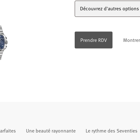
Découvrez d'autres options 
Prendre RDV
Montrer 
arfaites
Une beauté rayonnante
Le rythme des Seventies