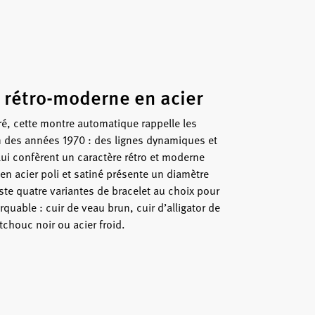
 rétro-moderne en acier
ré, cette montre automatique rappelle les
 des années 1970 : des lignes dynamiques et
lui confèrent un caractère rétro et moderne
r en acier poli et satiné présente un diamètre
ste quatre variantes de bracelet au choix pour
uable : cuir de veau brun, cuir d’alligator de
chouc noir ou acier froid.