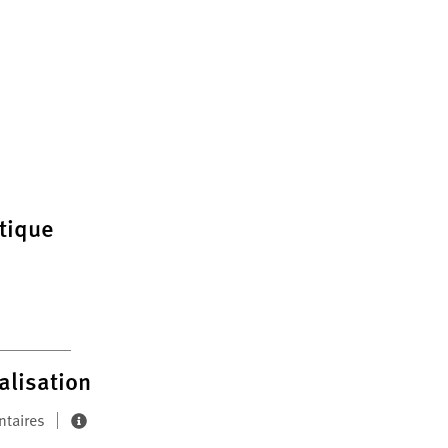
tique
alisation
ntaires