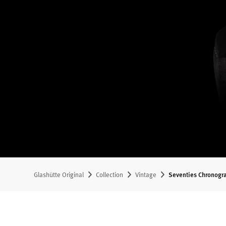
Glashütte Original
Collection
Vintage
Seventies Chronogr