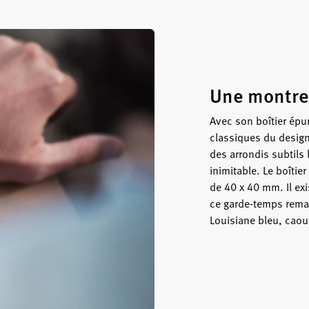
Une montre
Avec son boîtier épu
classiques du design
des arrondis subtils 
inimitable. Le boîtie
de 40 x 40 mm. Il exi
ce garde-temps remarq
Louisiane bleu, caout