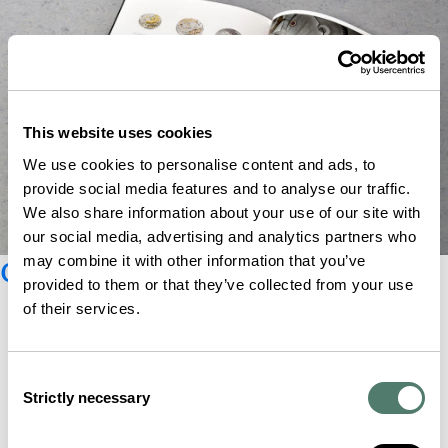
This website uses cookies
We use cookies to personalise content and ads, to
provide social media features and to analyse our traffic.
We also share information about your use of our site with
our social media, advertising and analytics partners who
Catalogo Glashütte Original
may combine it with other information that you’ve
provided to them or that they’ve collected from your use
of their services.
Consent
Strictly necessary
Selection