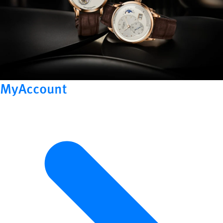
MyAccount