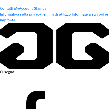
Contatti
MyAccount
Stampa
Informativa sulla privacy
Termini di utilizzo
Informativa su cookie
Impronta
Ci segua