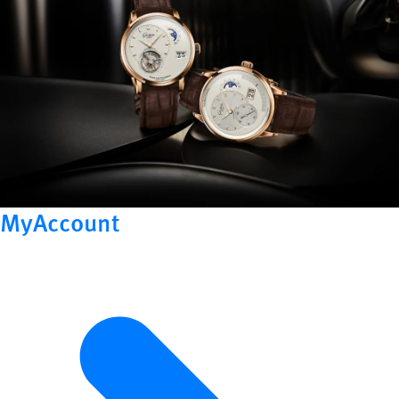
MyAccount