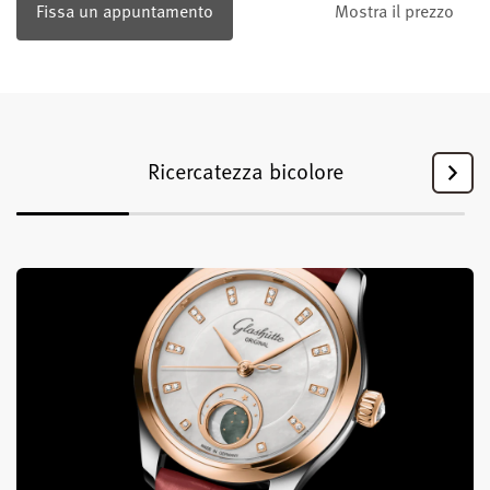
Fissa un appuntamento
Mostra il prezzo
Ricercatezza bicolore