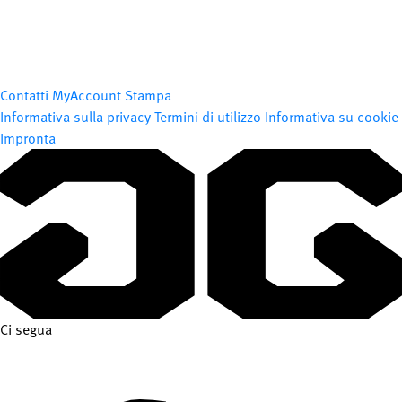
Contatti
MyAccount
Stampa
Informativa sulla privacy
Termini di utilizzo
Informativa su cookie
Impronta
Ci segua