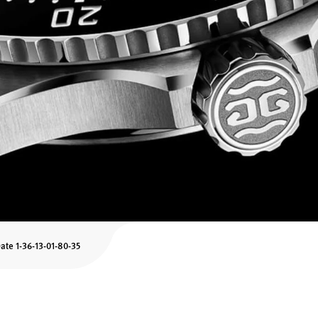
te 1-36-13-01-80-35