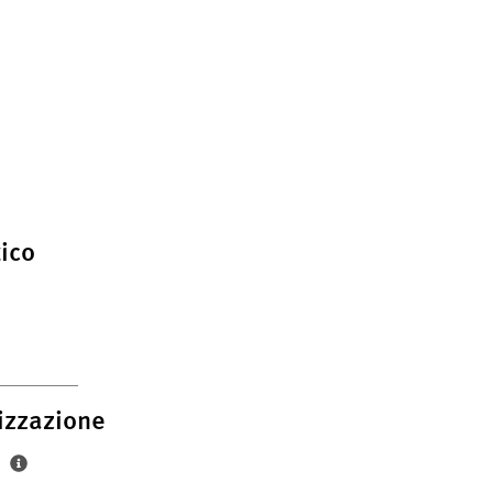
ico
izzazione