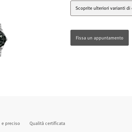
Scoprite ulteriori varianti di
Fissa un appuntamento
 e preciso
Qualità certificata