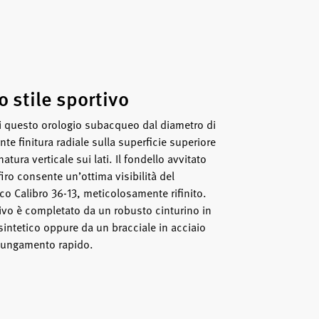
o stile sportivo
di questo orologio subacqueo dal diametro di
e finitura radiale sulla superficie superiore
atura verticale sui lati. Il fondello avvitato
firo consente un’ottima visibilità del
 Calibro 36-13, meticolosamente rifinito.
ivo è completato da un robusto cinturino in
intetico oppure da un bracciale in acciaio
llungamento rapido.