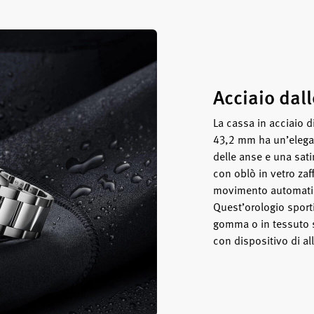
Acciaio dall
La cassa in acciaio 
43,2 mm ha un’elegant
delle anse e una satin
con oblò in vetro zaf
movimento automatico
Quest’orologio sport
gomma o in tessuto s
con dispositivo di a