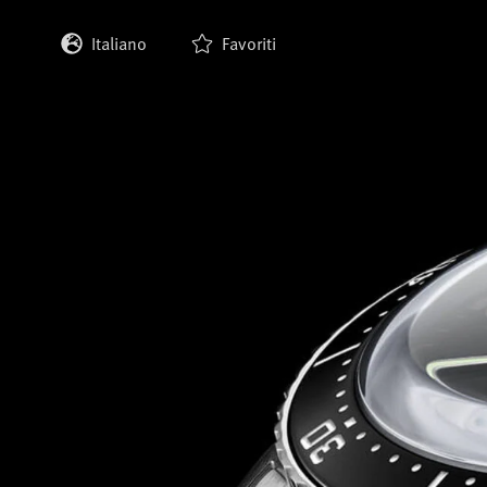
Italiano
Favoriti
English
Deutsch
Français
Español
日本語
한국어
中文 (繁體)
中文 (简体)