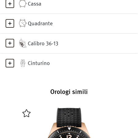
Cassa
Quadrante
Calibro 36-13
Cinturino
Orologi simili