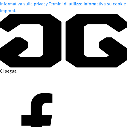
Informativa sulla privacy
Termini di utilizzo
Informativa su cookie
Impronta
Ci segua