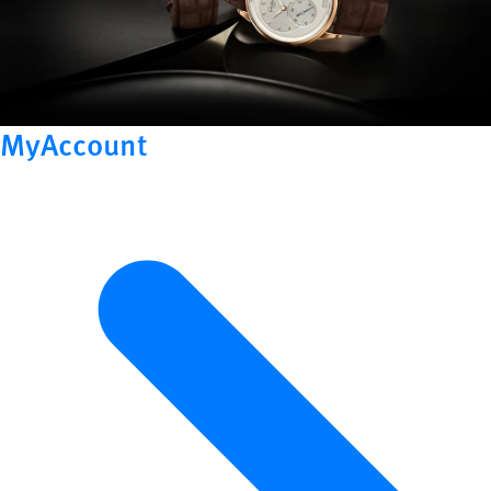
MyAccount