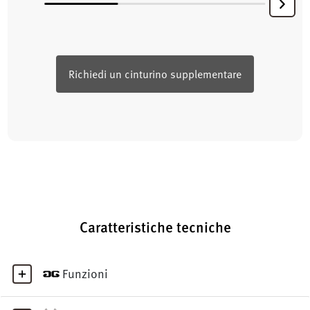
Richiedi un cinturino supplementare
Caratteristiche tecniche
Funzioni