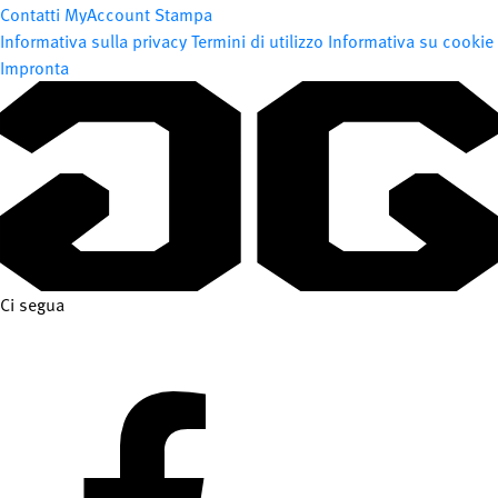
Contatti
MyAccount
Stampa
Informativa sulla privacy
Termini di utilizzo
Informativa su cookie
Impronta
Ci segua