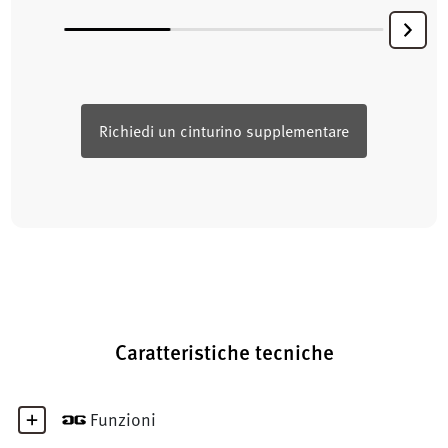
Richiedi un cinturino supplementare
Caratteristiche tecniche
Funzioni