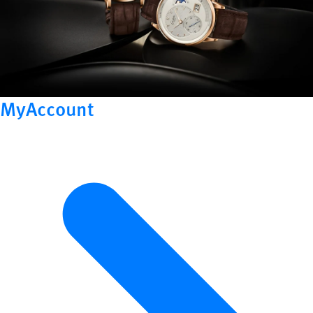
MyAccount