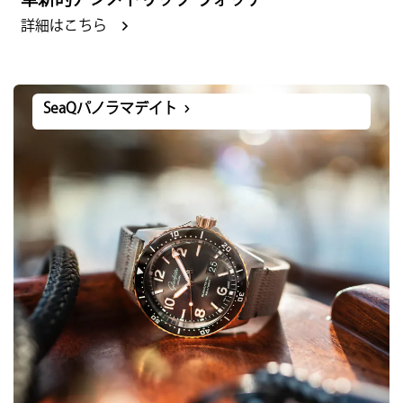
革新的アシメトリック ウォッチ
詳細はこちら
SeaQパノラマデイト