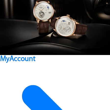
MyAccount