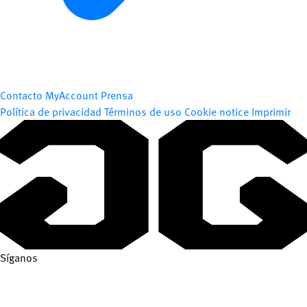
Contacto
MyAccount
Prensa
Política de privacidad
Términos de uso
Cookie notice
Imprimir
Síganos