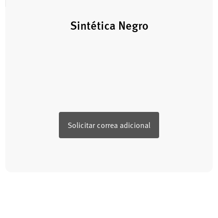
Sintética Negro
Solicitar correa adicional