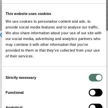
This website uses cookies
We use cookies to personalise content and ads, to
provide social media features and to analyse our traffic.
Catálogo Glashütte Original
We also share information about your use of our site with
our social media, advertising and analytics partners who
may combine it with other information that you’ve
provided to them or that they’ve collected from your use
of their services.
Consent
Strictly necessary
Selection
Functional
Analytical