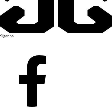
Síganos