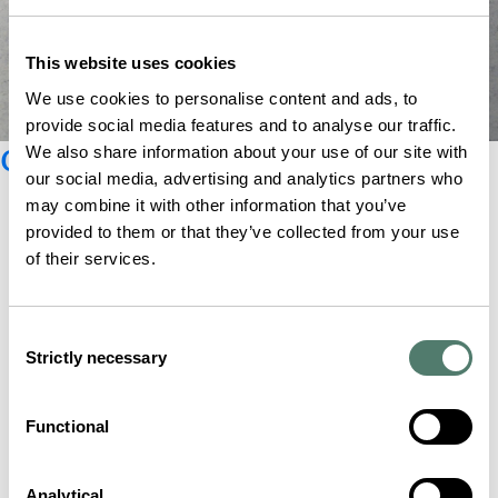
This website uses cookies
We use cookies to personalise content and ads, to
provide social media features and to analyse our traffic.
Catálogo Glashütte Original
We also share information about your use of our site with
our social media, advertising and analytics partners who
may combine it with other information that you’ve
provided to them or that they’ve collected from your use
of their services.
Consent
Strictly necessary
Selection
Functional
Analytical