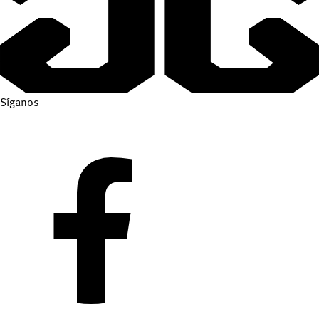
Síganos