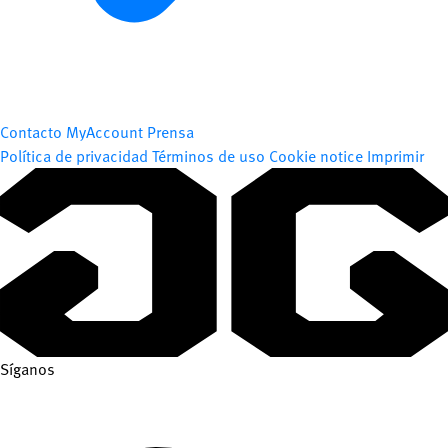
Contacto
MyAccount
Prensa
Política de privacidad
Términos de uso
Cookie notice
Imprimir
Síganos