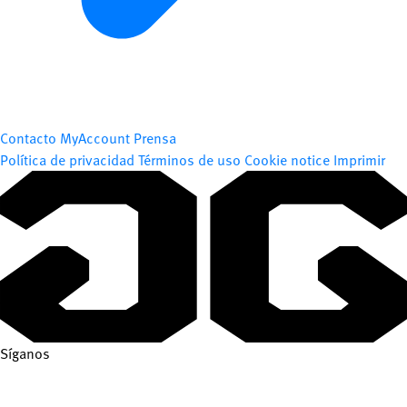
Contacto
MyAccount
Prensa
Política de privacidad
Términos de uso
Cookie notice
Imprimir
Síganos