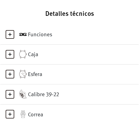
Detalles técnicos
Funciones
Caja
Esfera
Calibre 39-22
Correa