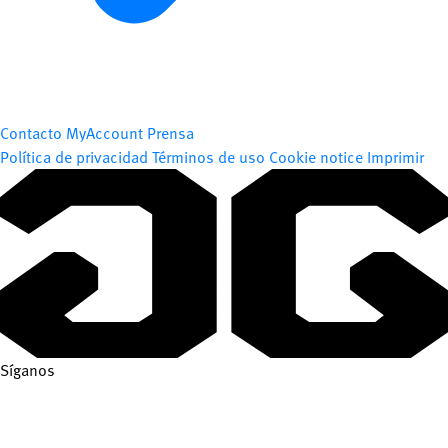
Contacto
MyAccount
Prensa
Política de privacidad
Términos de uso
Cookie notice
Imprimir
Síganos