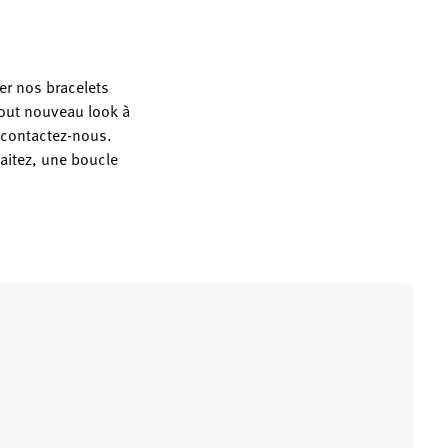
er nos bracelets
out nouveau look à
t contactez-nous.
aitez, une boucle