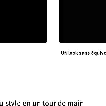
Un look sans équiv
En savoir plus
 style en un tour de main