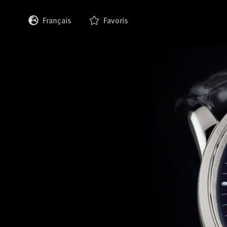
Français
Favoris
English
Deutsch
Italiano
Español
日本語
한국어
中文 (繁體)
中文 (简体)