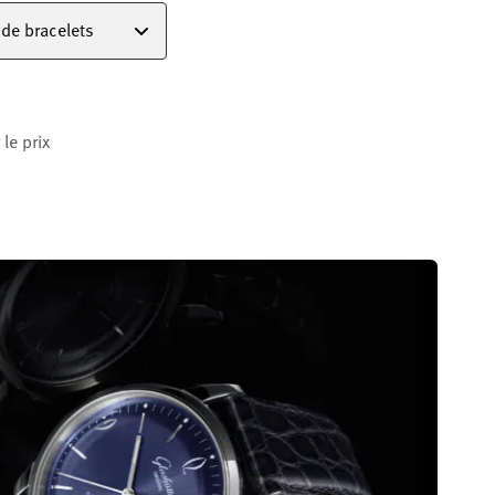
de bracelets
le prix