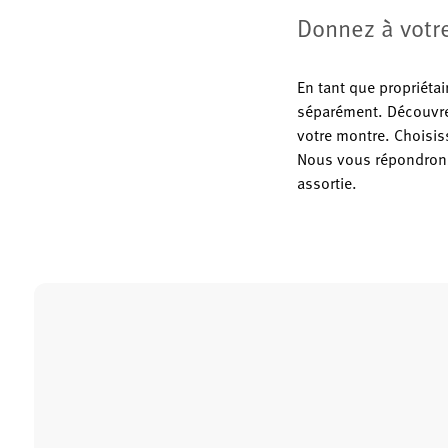
Donnez à votr
En tant que propriéta
séparément. Découvre
votre montre. Choisiss
Nous vous répondrons 
assortie.