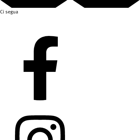
Ci segua