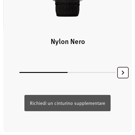
Nylon Nero
Richiedi un cinturino supplementare