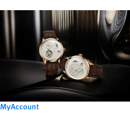
MyAccount