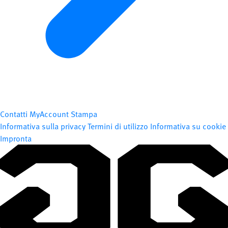
Contatti
MyAccount
Stampa
Informativa sulla privacy
Termini di utilizzo
Informativa su cookie
Impronta