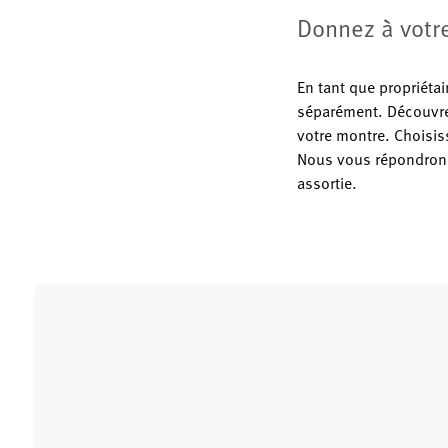
Donnez à votr
En tant que propriéta
séparément. Découvre
votre montre. Choisiss
Nous vous répondrons 
assortie.