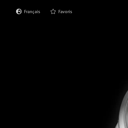
Français
Favoris
English
Deutsch
Italiano
Español
日本語
한국어
中文 (繁體)
中文 (简体)