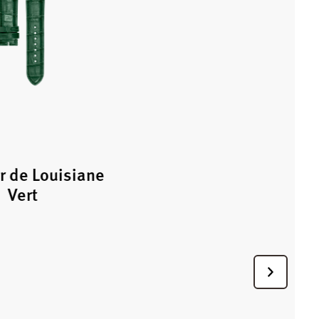
or de Louisiane
Vert