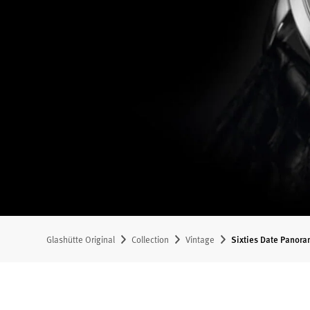
Glashütte Original
Collection
Vintage
Sixties Date Panora