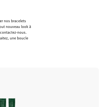
er nos bracelets
out nouveau look à
t contactez-nous.
aitez, une boucle