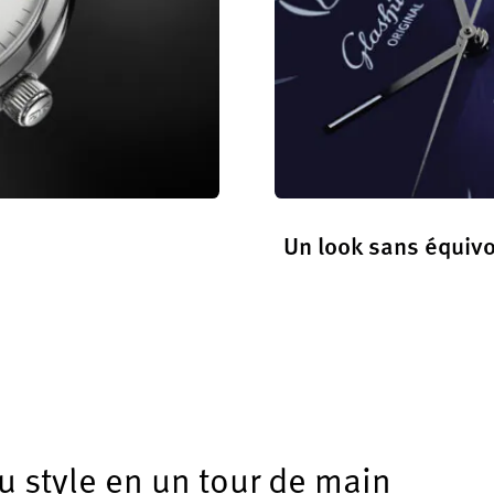
Un look sans équiv
En savoir plus
 style en un tour de main