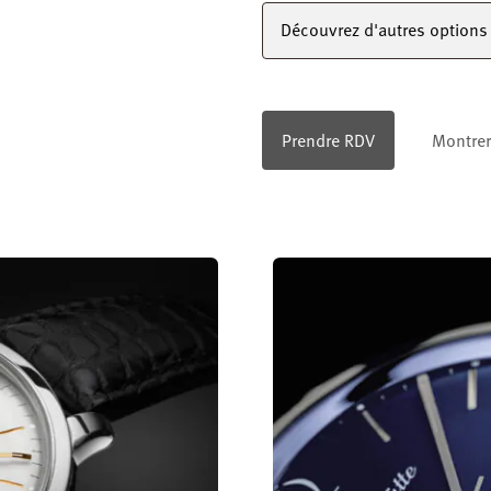
Découvrez d'autres options 
Prendre RDV
Montrer 