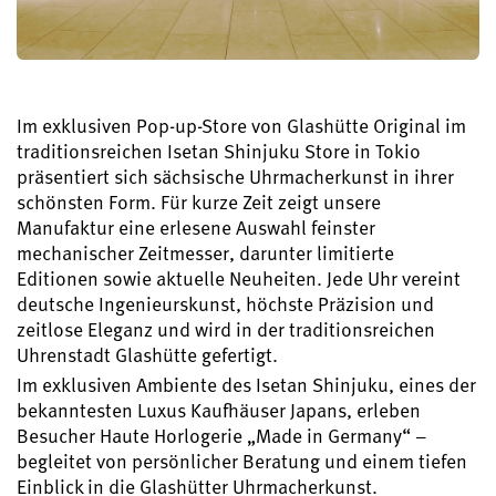
Im exklusiven Pop-up-Store von Glashütte Original im
traditionsreichen Isetan Shinjuku Store in Tokio
präsentiert sich sächsische Uhrmacherkunst in ihrer
schönsten Form. Für kurze Zeit zeigt unsere
Manufaktur eine erlesene Auswahl feinster
mechanischer Zeitmesser, darunter limitierte
Editionen sowie aktuelle Neuheiten. Jede Uhr vereint
deutsche Ingenieurskunst, höchste Präzision und
zeitlose Eleganz und wird in der traditionsreichen
Uhrenstadt Glashütte gefertigt.
Im exklusiven Ambiente des Isetan Shinjuku, eines der
bekanntesten Luxus Kaufhäuser Japans, erleben
Besucher Haute Horlogerie „Made in Germany“ –
begleitet von persönlicher Beratung und einem tiefen
Einblick in die Glashütter Uhrmacherkunst.