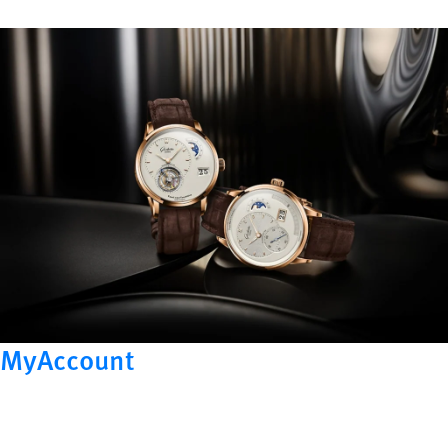
MyAccount