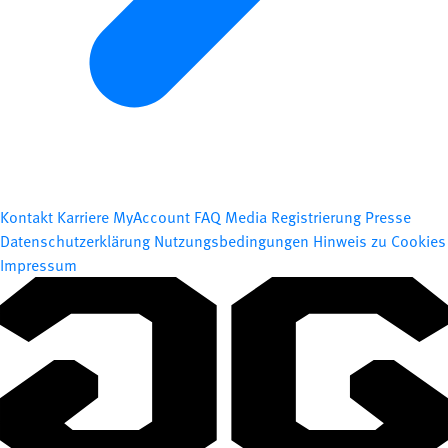
Kontakt
Karriere
MyAccount
FAQ
Media Registrierung
Presse
Datenschutzerklärung
Nutzungsbedingungen
Hinweis zu Cookies
Impressum